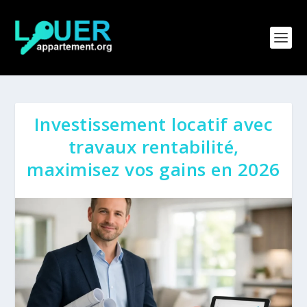
Investissement locatif avec
travaux rentabilité,
maximisez vos gains en 2026