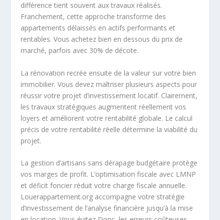
différence tient souvent aux travaux réalisés.
Franchement, cette approche transforme des
appartements délaissés en actifs performants et
rentables. Vous achetez bien en dessous du prix de
marché, parfois avec 30% de décote.
La rénovation recrée ensuite de la valeur sur votre bien
immobilier. Vous devez maîtriser plusieurs aspects pour
réussir votre projet d’investissement locatif. Clairement,
les travaux stratégiques augmentent réellement vos
loyers et améliorent votre rentabilité globale. Le calcul
précis de votre rentabilité réelle détermine la viabilité du
projet.
La gestion d’artisans sans dérapage budgétaire protège
vos marges de profit. L’optimisation fiscale avec LMNP
et déficit foncier réduit votre charge fiscale annuelle.
Louerappartement.org accompagne votre stratégie
d’investissement de l’analyse financière jusqu’à la mise
en location. Vous évitez Donc, les erreurs coûteuses