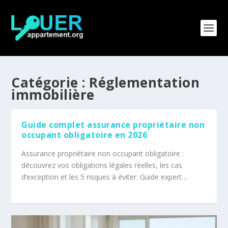
Catégorie :
Réglementation
immobilière
Guide complet assurance propriétaire non
occupant obligatoire en 2026
Assurance propriétaire non occupant obligatoire :
découvrez vos obligations légales réelles, les cas
d’exception et les 5 risques à éviter. Guide expert…