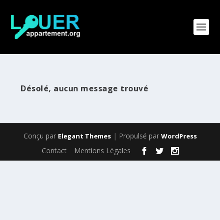
Désolé, aucun message trouvé
Conçu par
| Propulsé par
Elegant Themes
WordPress
Contact
Mentions Légales