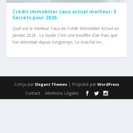
Crédit immobilier taux actuel meilleur: 3
Secrets pour 2026
Quel est le Meilleur Taux de Crédit Immobilier Actuel en
Janvier 2026 : Le Guide C’est une bouffée d’air frais que
l’on attendait depuis longtemps. Le marché im…
Conçu par
| Propulsé par
Elegant Themes
WordPress
Contact
Mentions Légales