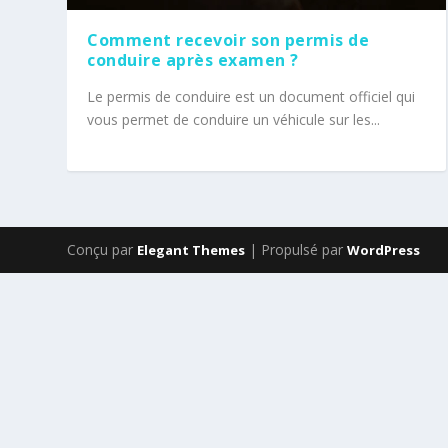
Comment recevoir son permis de
conduire après examen ?
Le permis de conduire est un document officiel qui
vous permet de conduire un véhicule sur les...
Conçu par
| Propulsé par
Elegant Themes
WordPress