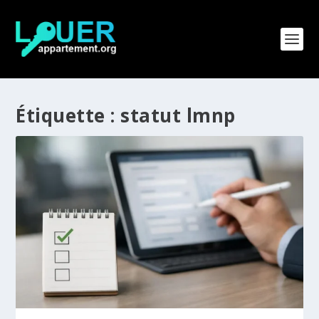
Étiquette :
statut lmnp