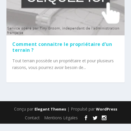
Comment connaitre le propriétaire d’un
terrain ?
Tout terrain possède un propriétaire et pour plusieurs
raisons, vous pourrez avoir besoin de...
Conçu par
| Propulsé par
Elegant Themes
WordPress
Contact
Mentions Légales