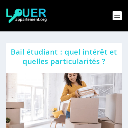
Bail étudiant : quel intérêt et
quelles particularités ?