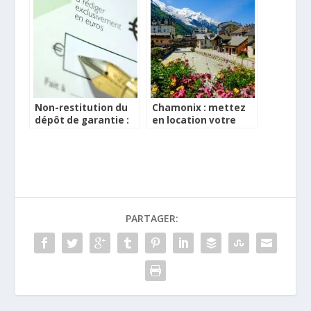
Non-restitution du
Chamonix : mettez
dépôt de garantie :
en location votre
quels recours ?
bien immobilier
PARTAGER: