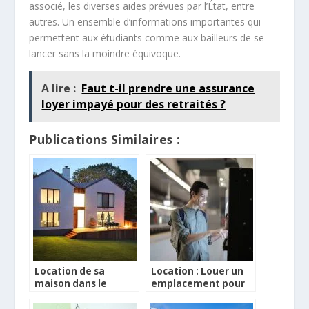
associé, les diverses aides prévues par l’État, entre
autres. Un ensemble d’informations importantes qui
permettent aux étudiants comme aux bailleurs de se
lancer sans la moindre équivoque.
A lire :
Faut t-il prendre une assurance
loyer impayé pour des retraités ?
Publications Similaires :
Location de sa
Location : Louer un
maison dans le
emplacement pour
Vaucluse
distributeur
automatique