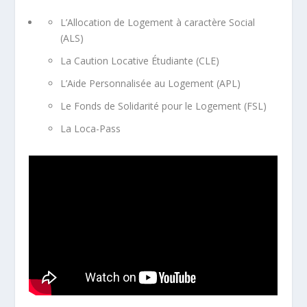
L’Allocation de Logement à caractère Social
(ALS)
La Caution Locative Étudiante (CLE)
L’Aide Personnalisée au Logement (APL)
Le Fonds de Solidarité pour le Logement (FSL)
La Loca-Pass