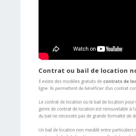
Contrat ou bail de location 
Il existe des modèles gratuits de
contrats de lo
ligne. Ils permettent de bénéficier d’un contrat con
Le contrat de location ou le bail de location po
genre de contrat de location est renouvelable à l
du bail ne nécessite pas de grande formalité de 
Un bail de location non meublé entre particuliers n