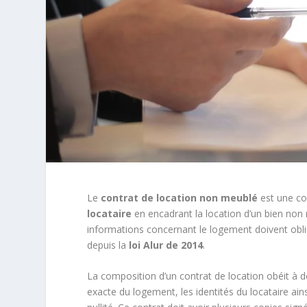
Le
contrat de location non meublé
est une co
locataire
en encadrant la location d’un bien non 
informations concernant le logement doivent obli
depuis la
loi Alur de 2014
.
La composition d’un contrat de location obéit à des
exacte du logement, les identités du locataire ain