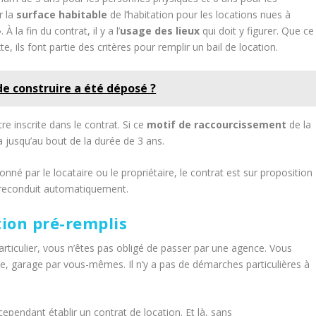
r la
surface habitable
de l’habitation pour les locations nues à
. À la fin du contrat, il y a l’
usage des lieux
qui doit y figurer. Que ce
, ils font partie des critères pour remplir un bail de location.
e construire a été déposé ?
re inscrite dans le contrat. Si ce
motif de raccourcissement
de la
ra jusqu’au bout de la durée de 3 ans.
 donné par le locataire ou le propriétaire, le contrat est sur proposition
e reconduit automatiquement.
tion pré-remplis
rticulier, vous n’êtes pas obligé de passer par une agence. Vous
ce, garage par vous-mêmes. Il n’y a pas de démarches particulières à
ependant établir un contrat de location. Et là, sans