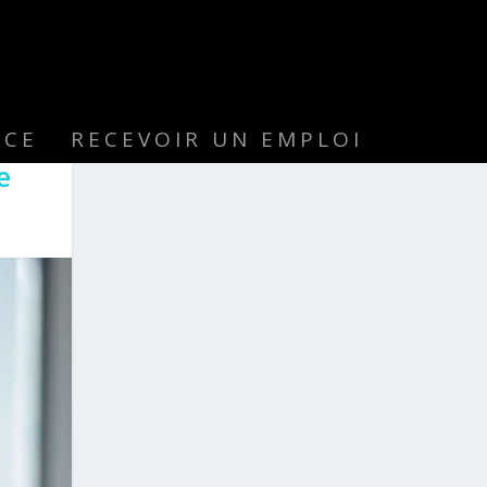
NCE
RECEVOIR UN EMPLOI
e