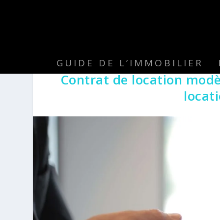
GUIDE DE L’IMMOBILIER
Contrat de location modè
locat