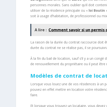
personnes morales. Sans oublier qu’il doit conteni
utiliser de la résidence principale ou «
loi Boutin
»
soit à usage d’habitation, de professionnel ou mixte
A lire :
Comment savoir si un permis d
La raison de la durée du contrat raccourcie doit êt
durée du contrat ne se réalise pas, il se poursuiv
À la fin du bail de location, sauf s’il y a un congé
de renouvellement du propriétaire ou il peut êtr
Modèles de contrat de loca
Lorsque vous louez une de vos résidences à un pa
pouvez en effet mettre en location votre résiden
faire.
Et lorsque vous trouvez un locataire, vous devez c