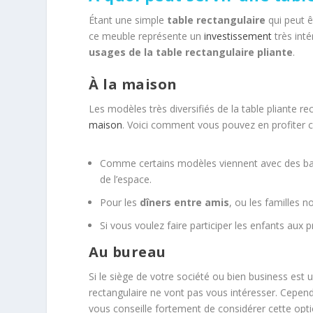
Étant une simple
table
rectangulaire
qui peut 
ce meuble représente un
investissement
très inté
usages de la table rectangulaire pliante
.
À la maison
Les modèles très diversifiés de la table pliante rect
maison
. Voici comment vous pouvez en profiter c
Comme certains modèles viennent avec des banc
de l’espace.
Pour les
dîners entre amis
, ou les familles 
Si vous voulez faire participer les enfants aux p
Au bureau
Si le siège de votre société ou bien business est u
rectangulaire ne vont pas vous intéresser. Cependa
vous conseille fortement de considérer cette opti