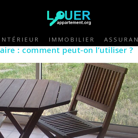
INTÉRIEUR
IMMOBILIER
ASSURA
aire : comment peut-on l’utiliser ?