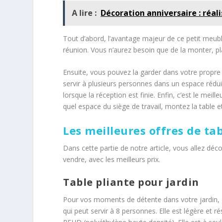
A lire :
Décoration anniversaire : réali
Tout d’abord, l’avantage majeur de ce petit meuble
réunion. Vous n’aurez besoin que de la monter, pla
Ensuite, vous pouvez la garder dans votre propre b
servir à plusieurs personnes dans un espace rédui
lorsque la réception est finie. Enfin, c’est le mei
quel espace du siège de travail, montez la table e
Les meilleures offres de ta
Dans cette partie de notre article, vous allez déc
vendre, avec les meilleurs prix.
Table pliante pour jardin
Pour vos moments de détente dans votre jardin, o
qui peut servir à 8 personnes. Elle est légère et 