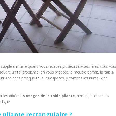
 supplémentaire quand vous recevez plusieurs invités, mais vous vou
soudre un tel problème, on vous propose le meuble parfait, la
table
 utilisée dans presque tous les espaces, y compris les bureaux de
r les différents
usages de la table pliante
, ainsi que toutes les
 ligne.
e pliante rectangulaire ?