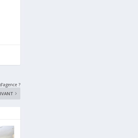
 d’agence ?
IVANT