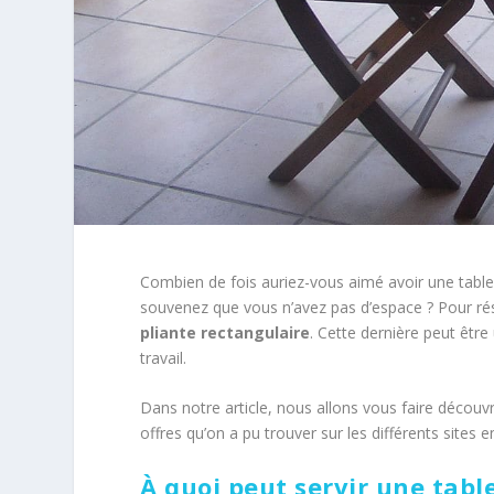
Combien de fois auriez-vous aimé avoir une table
souvenez que vous n’avez pas d’espace ? Pour ré
pliante rectangulaire
. Cette dernière peut être
travail.
Dans notre article, nous allons vous faire découvri
offres qu’on a pu trouver sur les différents sites en
À quoi peut servir une tabl