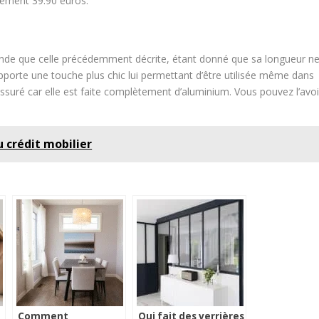
lement 39.90 euros.
rande que celle précédemment décrite, étant donné que sa longueur n
porte une touche plus chic lui permettant d’être utilisée même dans
ssuré car elle est faite complètement d’aluminium. Vous pouvez l’avoi
 crédit mobilier
Comment
Qui fait des verrières