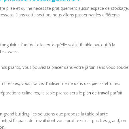
être pliée et qui ne nécessite pratiquement aucun espace de stockage
ressant. Dans cette section, nous allons passer par les différents
angulaire, font de telle sorte qu’elle soit utilisable partout à la
hez vous :
s pliants, vous pouvez la placer dans votre jardin sans vous soucie
nombreuses, vous pouvez l’utiliser même dans des pièces étroites.
réparations culinaires, la table pliante sera le
plan de travail
parfait.
n grand building, les solutions que propose la table pliante
nt, si l’espace de travail dont vous profitez n’est pas très grand, on
on.